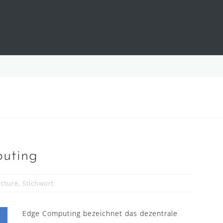
puting
ecture
,
Stichwort
Edge Computing bezeichnet das dezentrale