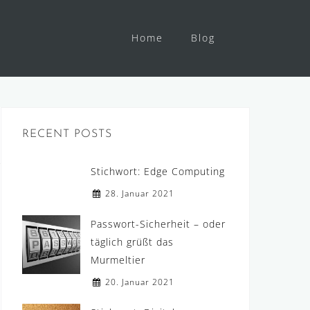
Home
Blog
RECENT POSTS
Stichwort: Edge Computing
28. Januar 2021
Passwort-Sicherheit – oder
täglich grüßt das
Murmeltier
20. Januar 2021