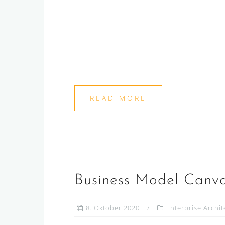
READ MORE
Business Model Canvas
8. Oktober 2020
Enterprise Archit