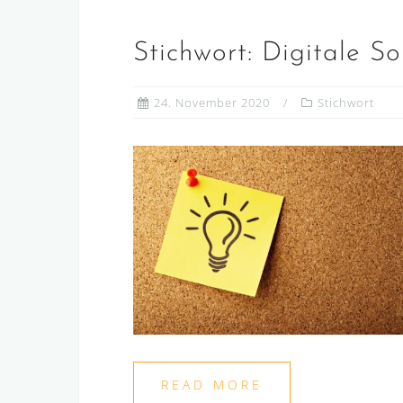
Stichwort: Digitale S
24. November 2020
Stichwort
READ MORE