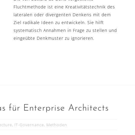
Fluchtmethode ist eine Kreativitätstechnik des
lateralen oder divergenten Denkens mit dem
Ziel radikale Ideen zu entwickeln. Sie hilft
systematisch Annahmen in Frage zu stellen und
eingeübte Denkmuster zu ignorieren.
 für Enterprise Architects
ecture
,
IT-Governance
,
Methoden