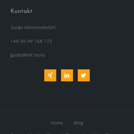
Kontakt
Guido Kleinehellefort
+49-30-49 768 773
guido@khf.rocks
Xing
LinkedIn
Twitter
Home
Blog