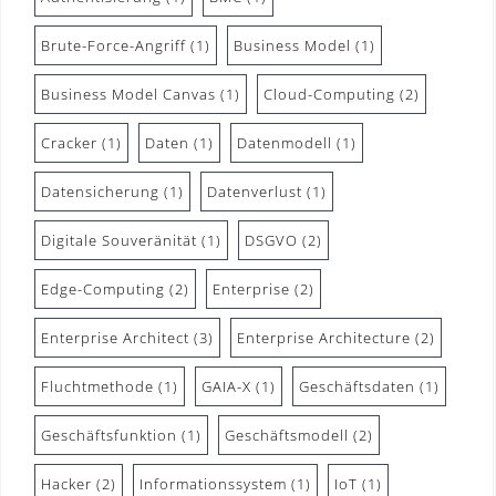
Brute-Force-Angriff
(1)
Business Model
(1)
Business Model Canvas
(1)
Cloud-Computing
(2)
Cracker
(1)
Daten
(1)
Datenmodell
(1)
Datensicherung
(1)
Datenverlust
(1)
Digitale Souveränität
(1)
DSGVO
(2)
Edge-Computing
(2)
Enterprise
(2)
Enterprise Architect
(3)
Enterprise Architecture
(2)
Fluchtmethode
(1)
GAIA-X
(1)
Geschäftsdaten
(1)
Geschäftsfunktion
(1)
Geschäftsmodell
(2)
Hacker
(2)
Informationssystem
(1)
IoT
(1)