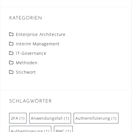
KATEGORIEN
Enterprise Architecture
Interim Management
IT-Governance
Methoden
Stichwort
SCHLAGWÖRTER
2FA
(1)
Anwendungsfall
(1)
Authentifizierung
(1)
Authentisierung
(1)
BMC
(1)