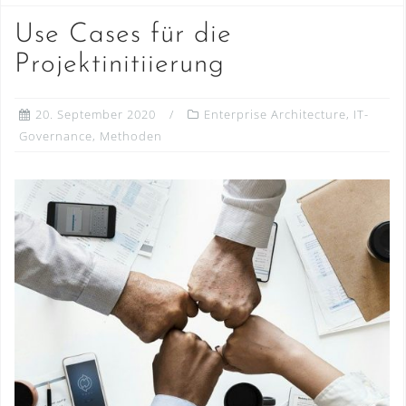
Use Cases für die
Projektinitiierung
20. September 2020
Enterprise Architecture
,
IT-
Governance
,
Methoden