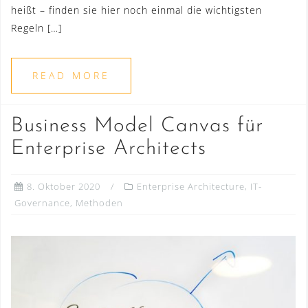
heißt – finden sie hier noch einmal die wichtigsten
Regeln […]
READ MORE
Business Model Canvas für
Enterprise Architects
8. Oktober 2020
Enterprise Architecture
,
IT-
Governance
,
Methoden