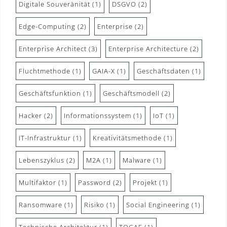
Digitale Souveränität
(1)
DSGVO
(2)
Edge-Computing
(2)
Enterprise
(2)
Enterprise Architect
(3)
Enterprise Architecture
(2)
Fluchtmethode
(1)
GAIA-X
(1)
Geschäftsdaten
(1)
Geschäftsfunktion
(1)
Geschäftsmodell
(2)
Hacker
(2)
Informationssystem
(1)
IoT
(1)
IT-Infrastruktur
(1)
Kreativitätsmethode
(1)
Lebenszyklus
(2)
M2A
(1)
Malware
(1)
Multifaktor
(1)
Password
(2)
Projekt
(1)
Ransomware
(1)
Risiko
(1)
Social Engineering
(1)