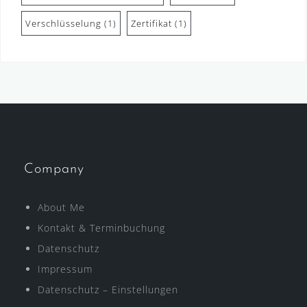
Verschlüsselung
(1)
Zertifikat
(1)
Company
About Me
Kontakt & Terminbuchung
Datenschutz
Impressum
Datenschutz – Einstellungen