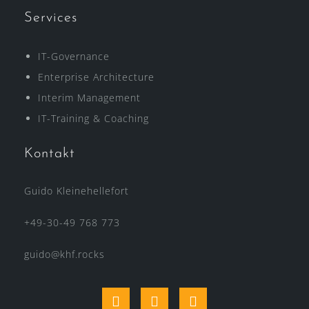
Services
IT-Governance
Enterprise Architecture
Interim Management
IT-Training & Coaching
Kontakt
Guido Kleinehellefort
+49-30-49 768 773
guido@khf.rocks
Xing
LinkedIn
Twitter