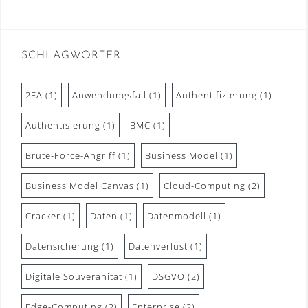
SCHLAGWÖRTER
2FA
(1)
Anwendungsfall
(1)
Authentifizierung
(1)
Authentisierung
(1)
BMC
(1)
Brute-Force-Angriff
(1)
Business Model
(1)
Business Model Canvas
(1)
Cloud-Computing
(2)
Cracker
(1)
Daten
(1)
Datenmodell
(1)
Datensicherung
(1)
Datenverlust
(1)
Digitale Souveränität
(1)
DSGVO
(2)
Edge-Computing
(2)
Enterprise
(2)