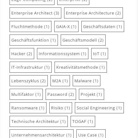
Enterprise Architect
(3)
Enterprise Architecture
(2)
Fluchtmethode
(1)
GAIA-X
(1)
Geschäftsdaten
(1)
Geschäftsfunktion
(1)
Geschäftsmodell
(2)
Hacker
(2)
Informationssystem
(1)
IoT
(1)
IT-Infrastruktur
(1)
Kreativitätsmethode
(1)
Lebenszyklus
(2)
M2A
(1)
Malware
(1)
Multifaktor
(1)
Password
(2)
Projekt
(1)
Ransomware
(1)
Risiko
(1)
Social Engineering
(1)
Technische Architektur
(1)
TOGAF
(1)
Unternehmensarchitektur
(1)
Use Case
(1)