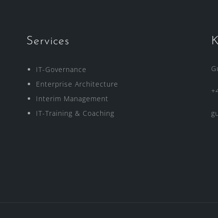
Services
K
G
IT-Governance
Enterprise Architecture
+
Interim Management
IT-Training & Coaching
g